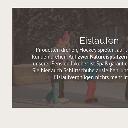
Eislaufen
Pirouetten drehen, Hockey spielen, auf 
Runden drehen. Auf
zwei Natureisplätzen
unserer Pension Jakober ist Spaß garanti
Sie hier auch Schlittschuhe ausleihen, u
Eislaufvergnügen nichts mehr i