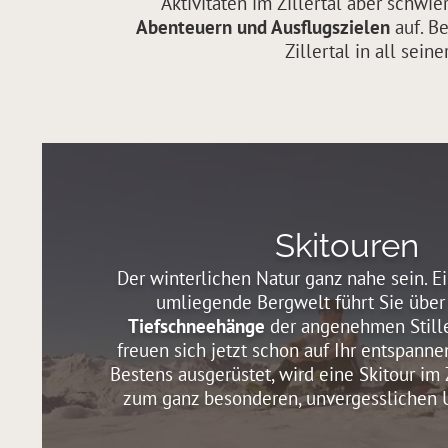
Aktivitäten im Zillertal aber schwi
Abenteuern und Ausflugszielen
auf. Be
Zillertal in all sei
Skitouren
Der winterlichen Natur ganz nahe sein. Ei
umliegende Bergwelt führt Sie über
Tiefschneehänge
der angenehmen Stille
freuen sich jetzt schon auf Ihr entspann
Bestens ausgerüstet, wird eine Skitour im 
zum ganz besonderen, unvergesslichen U