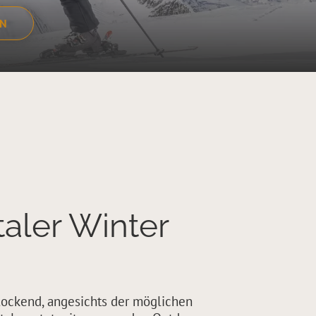
EN
taler Winter
lockend, angesichts der möglichen