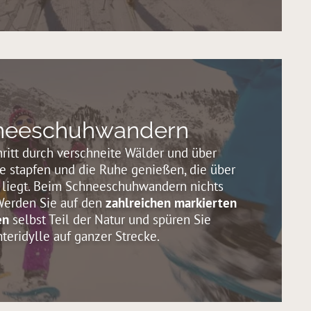
neeschuhwandern
chritt durch verschneite Wälder und über
 stapfen und die Ruhe genießen, die über
 liegt. Beim Schneeschuhwandern nichts
 Werden Sie auf den
zahlreichen markierten
en
selbst Teil der Natur und spüren Sie
teridylle auf ganzer Strecke.