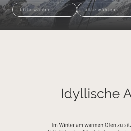
bitte wählen...
bitte wählen...
Idyllische 
Im Winter am warmen Ofen zu sitz