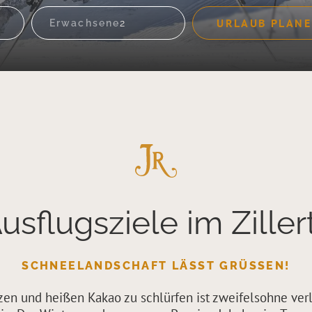
URLAUB PLAN
Erwachsene
Ausflugsziele im Ziller
SCHNEELANDSCHAFT LÄSST GRÜSSEN!
en und heißen Kakao zu schlürfen ist zweifelsohne ver