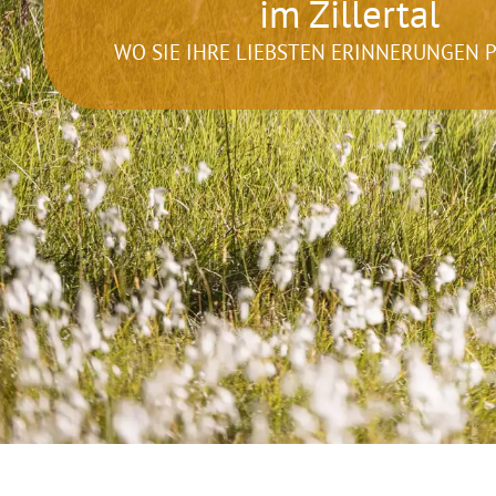
im Zillertal
WO SIE IHRE LIEBSTEN ERINNERUNGEN 