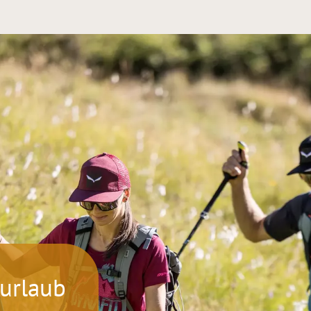
urlaub