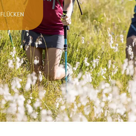
PFLÜCKEN