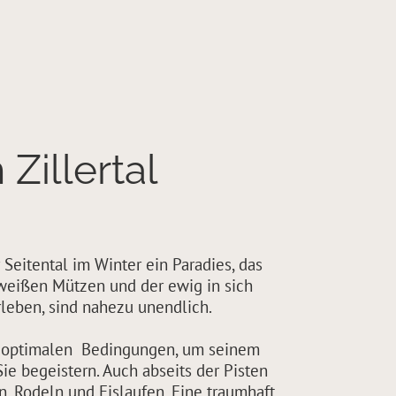
Zillertal
r Seitental im Winter ein Paradies, das
weißen Mützen und der ewig in sich
rleben, sind nahezu unendlich.
 optimalen Bedingungen, um seinem
e begeistern. Auch abseits der Pisten
n, Rodeln und Eislaufen. Eine traumhaft