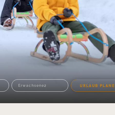
URLAUB PLAN
Erwachsene