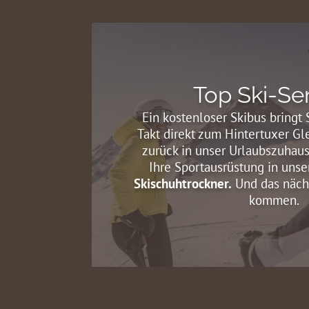
Top Ski-Se
Ein kostenloser Skibus bringt
Takt direkt zum Hintertuxer Gl
zurück in unser Urlaubszuhaus
Ihre Sportausrüstung in uns
Skischuhtrockner.
Und das näch
kommen.