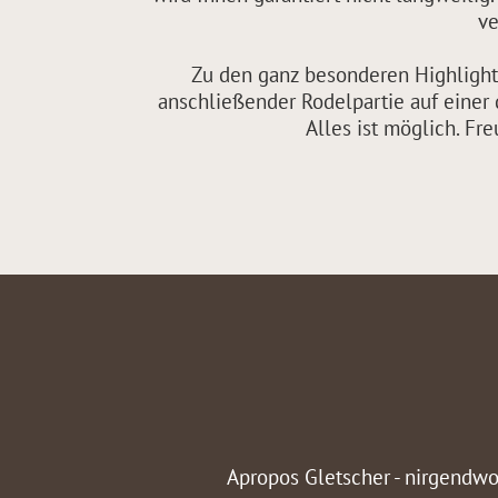
ve
Zu den ganz besonderen Highlights
anschließender Rodelpartie auf einer
Alles ist möglich. Fr
Apropos Gletscher - nirgendwo