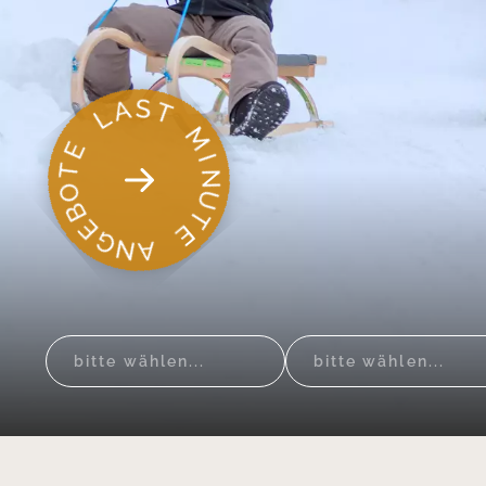
bitte wählen...
bitte wählen...