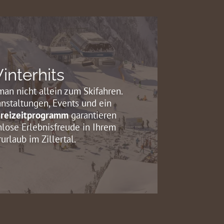
interhits
n nicht allein zum Skifahren.
anstaltungen, Events und ein
Freizeitprogramm
garantieren
lose Erlebnisfreude in Ihrem
urlaub im Zillertal.