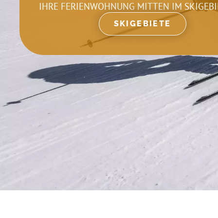
IHRE FERIENWOHNUNG MITTEN IM SKIGEBI
SKIGEBIETE