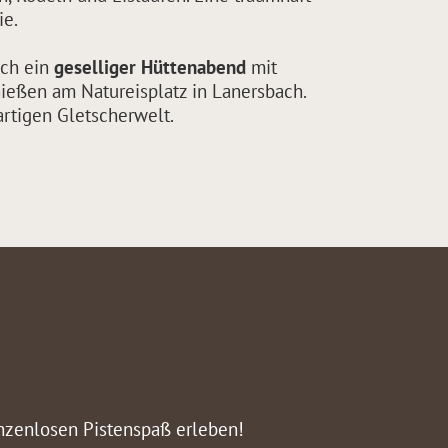
ie.
uch ein
geselliger Hüttenabend
mit
ießen am Natureisplatz in Lanersbach.
artigen Gletscherwelt.
enzenlosen Pistenspaß erleben!