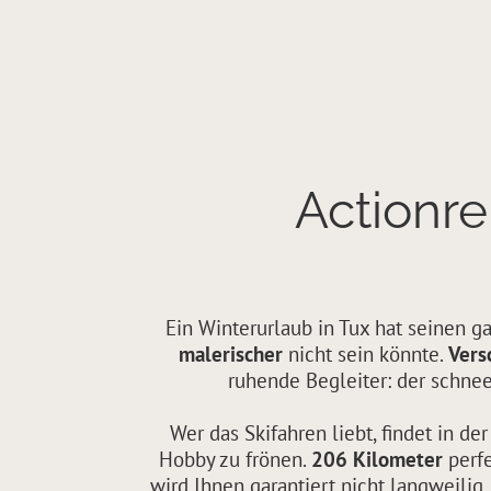
Actionre
Ein Winterurlaub in Tux hat seinen g
malerischer
nicht sein könnte.
Vers
ruhende Begleiter: der schnee
Wer das Skifahren liebt, findet in d
Hobby zu frönen.
206 Kilometer
perfe
wird Ihnen garantiert nicht langweilig